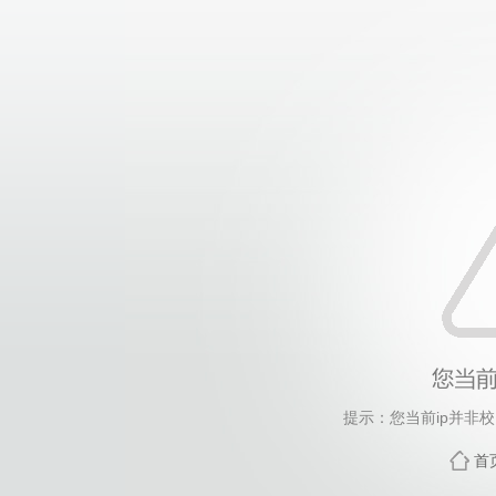
提示：您当前ip并非
首