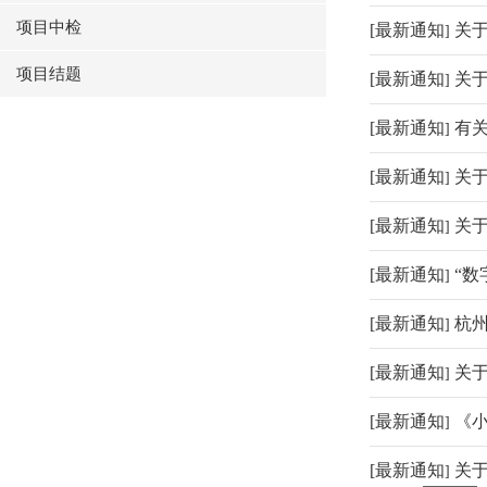
项目中检
[
最新通知
关于
]
项目结题
[
最新通知
关
]
[
最新通知
有
]
[
最新通知
关于
]
[
最新通知
关
]
[
最新通知
“
]
[
最新通知
杭州
]
[
最新通知
关于
]
[
最新通知
《
]
[
最新通知
关
]