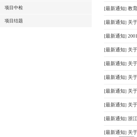
项目中检
[
最新通知
教
]
项目结题
[
最新通知
关
]
[
最新通知
20
]
[
最新通知
关
]
[
最新通知
关
]
[
最新通知
关
]
[
最新通知
关于
]
[
最新通知
关于
]
[
最新通知
浙江
]
[
最新通知
关
]