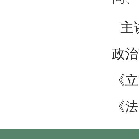
主
政治
《立
《法