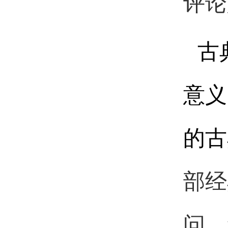
评论
古
意义
的古
部经
问、