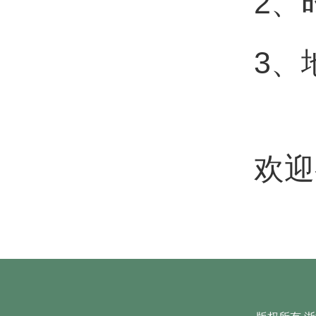
2、
3、
欢迎