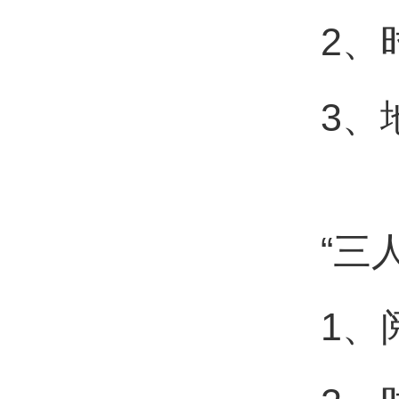
2、
3、
“三
1、