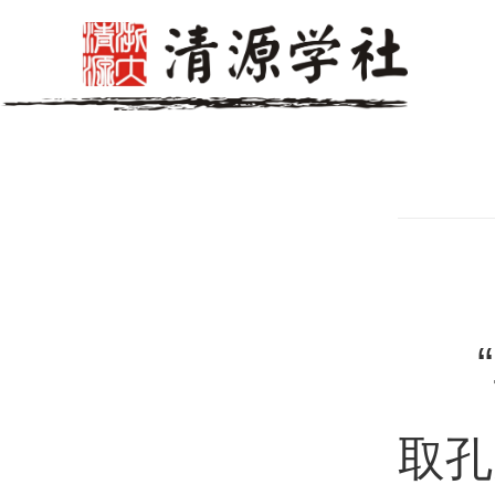
“三
取孔