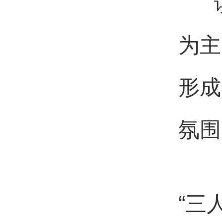
读
为主
形成
氛围
“三