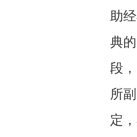
助经
典的
段，
所副
定，