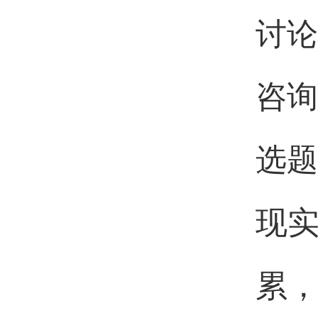
讨论
咨询
选题
现
累