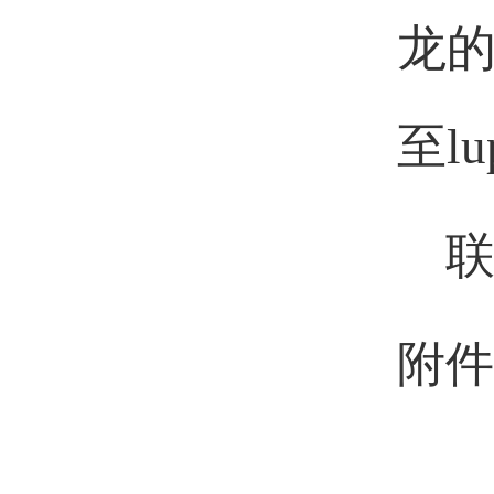
龙
至
lu
附件