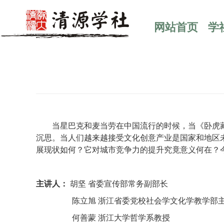
网站首页
学
当星巴克和麦当劳在中国流行的时候，当《卧虎
沉思。当人们越来越接受文化创意产业是国家和地区
展现状如何？它对城市竞争力的提升究竟意义何在？
主讲人：
胡坚
省委宣传部常务副部长
陈立旭
浙江省委党校社会学文化学教学部
何善蒙
浙江大学哲学系教授