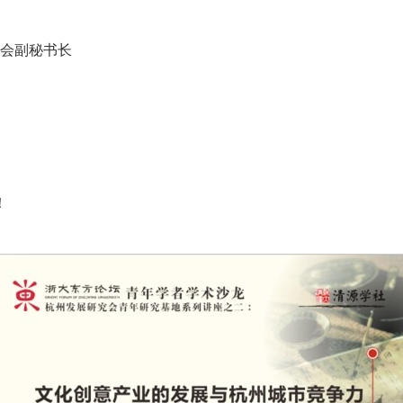
会副秘书长
！