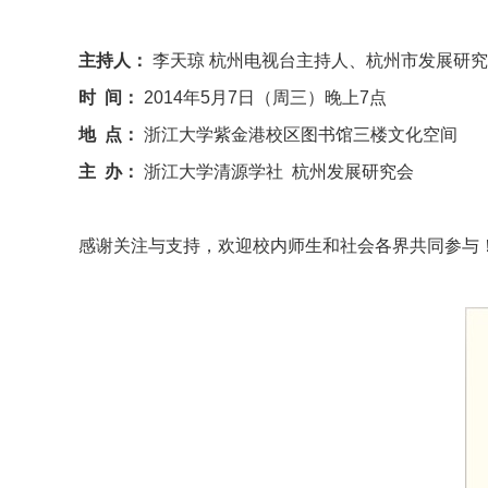
主持人：
李天琼
杭州电视台主持人、杭州市发展研究
时
间：
2014
年
5
月
7
日（周三）晚上
7
点
地
点：
浙江大学紫金港校区图书馆三楼文化空间
主
办：
浙江大学清源学社
杭州发展研究会
感谢关注与支持，欢迎校内师生和社会各界共同参与