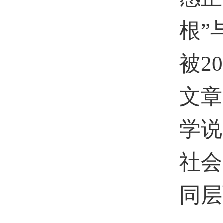
根”
被
20
文章
学说
社会
同层