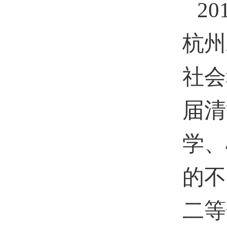
20
杭州
社会
届清
学、
的不
二等