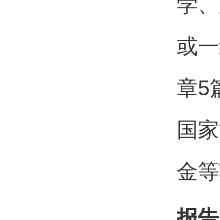
学、
或一
章5
国家
金等
报告