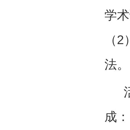
学术
（2
法。
成：