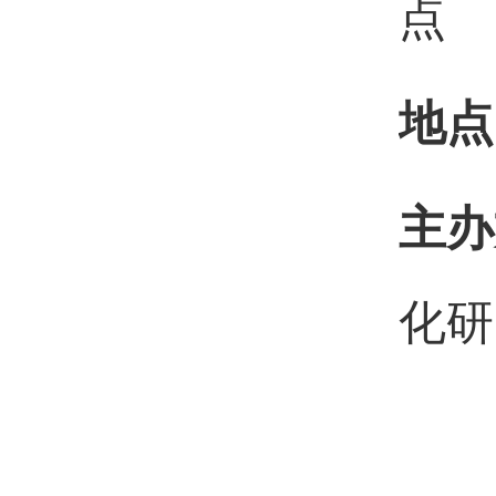
点
地点
主办
化研