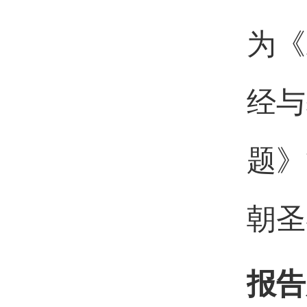
为《
经与
题》
朝圣
报告