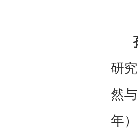
研究
然与
年）