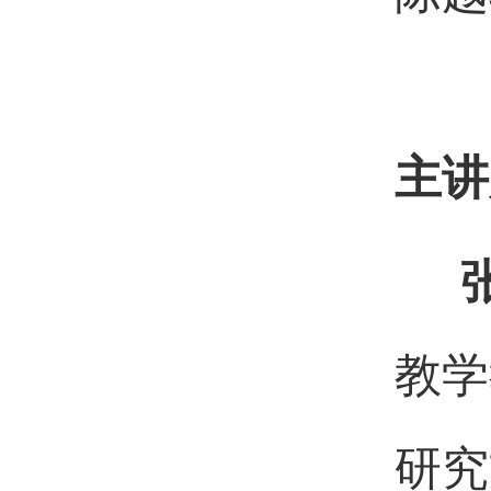
主讲
教学
研究