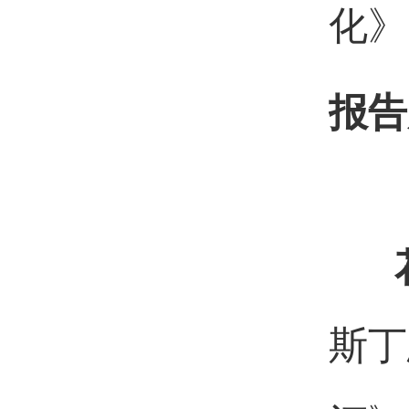
化》
报告
斯丁