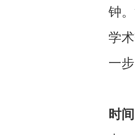
钟。
学术
一步
时间