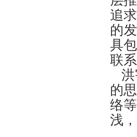
层
追
的发
具
联系
洪
的
络
浅，