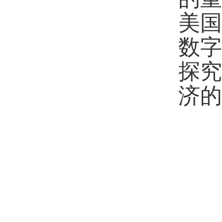
美
数
探
济的