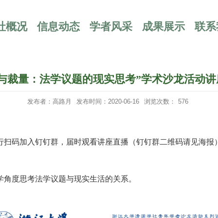
社概况
信息动态
学者风采
成果展示
联系
则与裁量：法学议题的现实思考”学术沙龙活动讲
发布者：高路月
发布时间：2020-06-16
浏览次数：
576
行扫码加入钉钉群，届时观看讲座直播（钉钉群二维码请见海报
学角度思考法学议题与现实生活的关系。