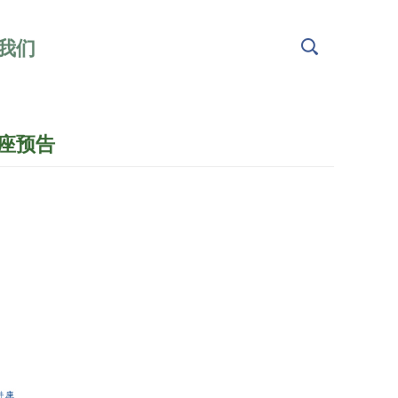
我们
座预告
）