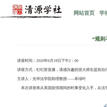
网站首页
学
“规
讲座时间：2020年6月18日下午2：00
讲座方式：钉钉群直播，请感兴趣的浙大师生提前自
主讲人：光华法学院助理教授——牟绿叶
本次讲座将从美国疫情期间的时事变化入手，从法