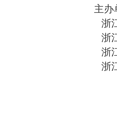
主办
浙
浙
浙
浙