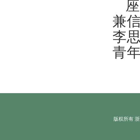
座
兼
李
青
版权所有 