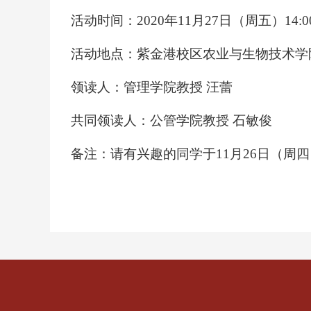
活动时间：
2020
年
11
月
27
日（周五）
14:0
活动地点：
紫金港校区农业与生物技术学
领读人：
管理学院教授 汪蕾
共同领读人：
公管学院教授 石敏俊
备注：
请有兴趣的同学于
11
月
26
日（周四