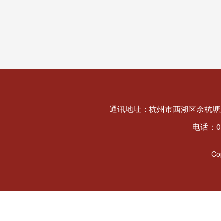
通讯地址：杭州市西湖区余杭塘路
电话：008
C