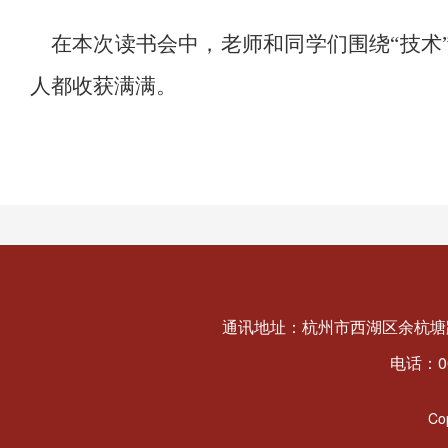
在本次读书会中，老师和同学们围绕“技术”
人都收获满满。
通讯地址：杭州市西湖区余杭塘路
电话：008
C