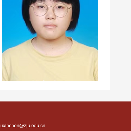
uxinchen@zju.edu.cn