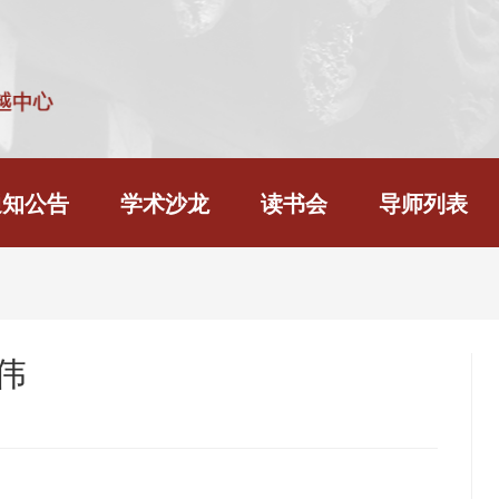
通知公告
学术沙龙
读书会
导师列表
伟