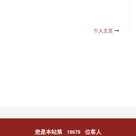
个人主页
您是本站第
位客人
19679