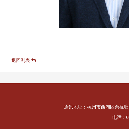
返回列表
通讯地址：杭州市西湖区余杭塘路
电话：008