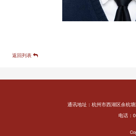
返回列表
通讯地址：杭州市西湖区余杭塘路
电话：008
C