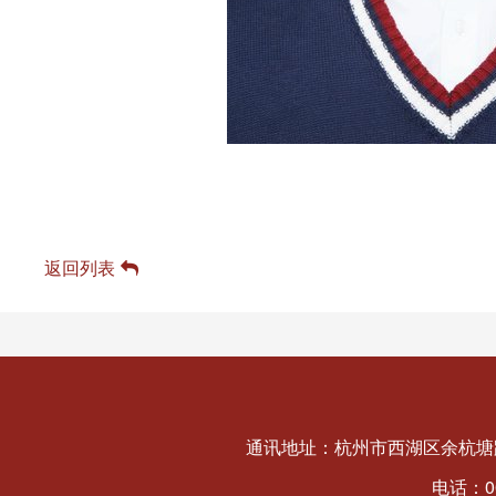
返回列表
通讯地址：杭州市西湖区余杭塘路
电话：008