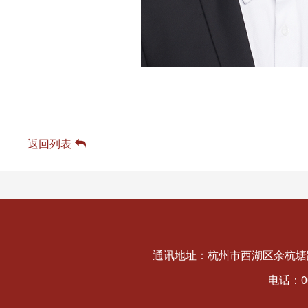
返回列表
通讯地址：杭州市西湖区余杭塘路
电话：008