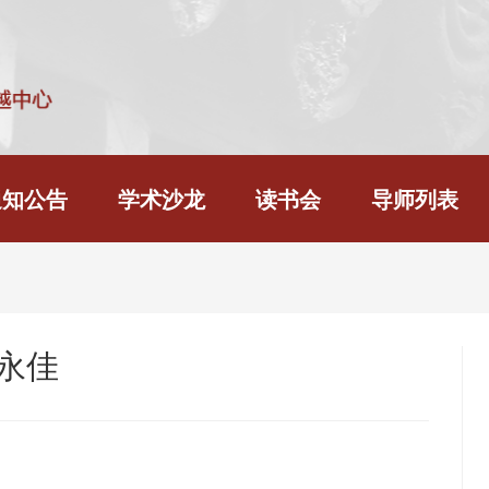
通知公告
学术沙龙
读书会
导师列表
永佳