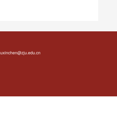
uxinchen@zju.edu.cn