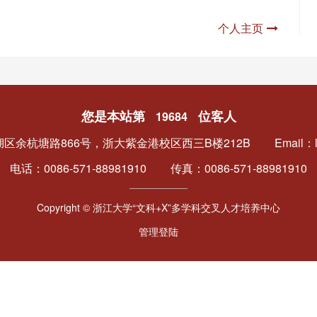
个人主页
您是本站第
位客人
19684
区余杭塘路866号，浙大紫金港校区西三B楼212B
Email：l
电话：0086-571-88981910
传真：0086-571-88981910
Copyright © 浙江大学“文科+X”多学科交叉人才培养中心
管理登陆