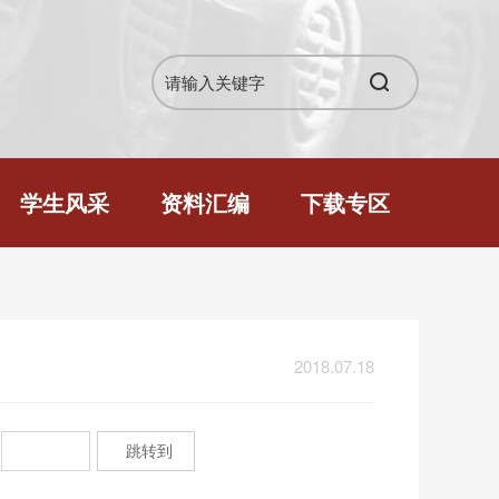
学生风采
资料汇编
下载专区
2018.07.18
跳转到