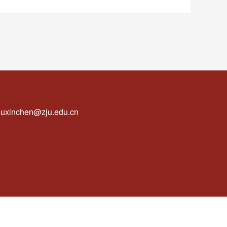
uxinchen@zju.edu.cn