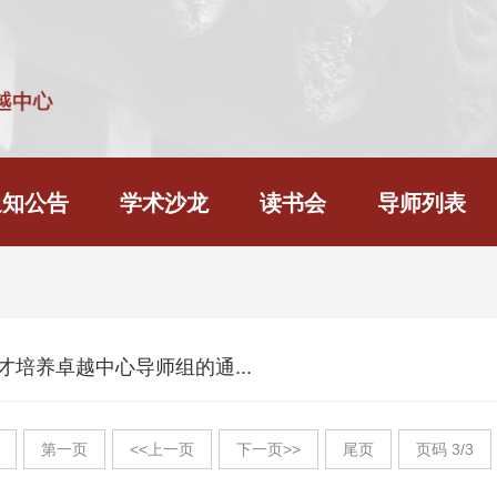
通知公告
学术沙龙
读书会
导师列表
人才培养卓越中心导师组的通...
第一页
<<上一页
下一页>>
尾页
页码
3
/
3