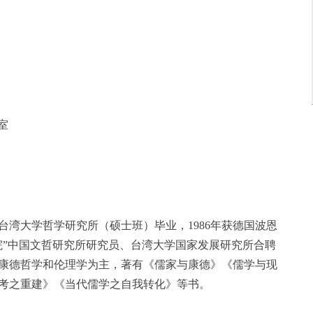
室
大学哲学研究所（硕士班）毕业，1986年获德国波恩
院”中国文哲研究所研究员、台湾大学国家发展研究所合聘
康德哲学和伦理学为主，著有《儒家与康德》《儒学与现
考之重建》《当代儒学之自我转化》等书。