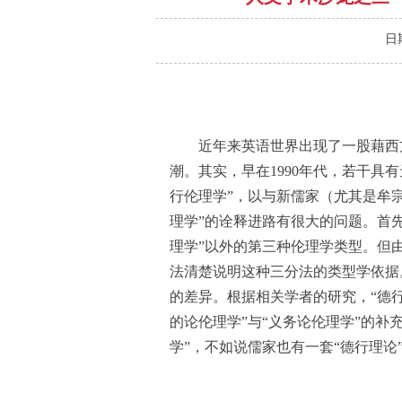
日
近年来英语世界出现了一股藉西方的“德
潮。其实，早在1990年代，若干具
行伦理学”，以与新儒家（尤其是牟
理学”的诠释进路有很大的问题。首先
理学”以外的第三种伦理学类型。但
法清楚说明这种三分法的类型学依据
的差异。根据相关学者的研究，“德
的论伦理学”与“义务论伦理学”的补
学”，不如说儒家也有一套“德行理论