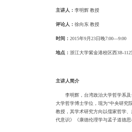
主讲人：
李明辉 教授
评论人：
徐向东 教授
时间：
2015年9月23日晚7:00—9:00
地点：
浙江大学紫金港校区西3B-112
主讲人简介
李明辉，台湾政治大学哲学系及台湾
大学哲学博士学位，现为“中央研究
教授，其学术研究方向以儒家哲学、
代意识》《康德伦理学与孟子道德思