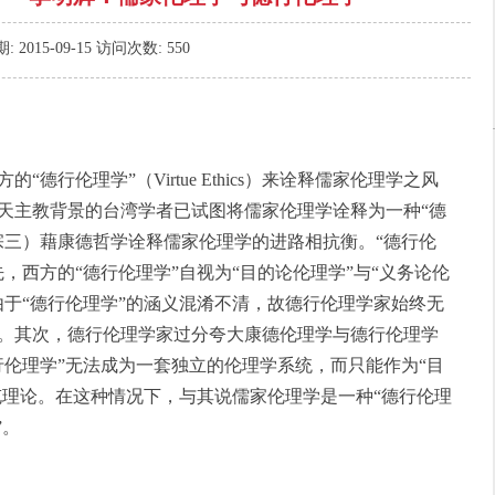
期:
2015-09-15
访问次数:
550
行伦理学”（Virtue Ethics）来诠释儒家伦理学之风
有天主教背景的台湾学者已试图将儒家伦理学诠释为一种“德
宗三）藉康德哲学诠释儒家伦理学的进路相抗衡。“德行伦
，西方的“德行伦理学”自视为“目的论伦理学”与“义务论伦
由于“德行伦理学”的涵义混淆不清，故德行伦理学家始终无
。其次，德行伦理学家过分夸大康德伦理学与德行伦理学
行伦理学”无法成为一套独立的伦理学系统，而只能作为“目
充理论。在这种情况下，与其说儒家伦理学是一种“德行伦理
”。