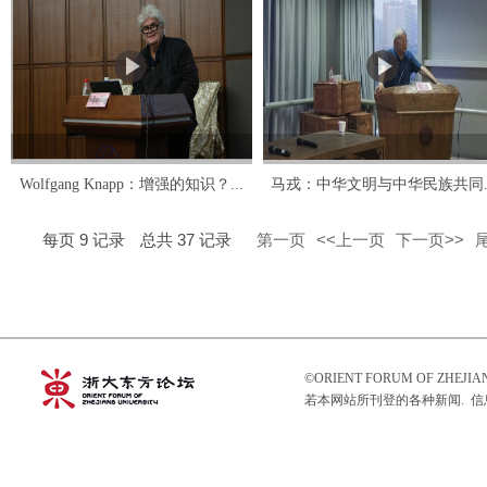
Wolfgang Knapp：增强的知识？...
马戎：中华文明与中华民族共同..
每页
9
记录
总共
37
记录
第一页
<<上一页
下一页>>
©ORIENT FORUM OF ZHEJ
若本网站所刊登的各种新闻. 