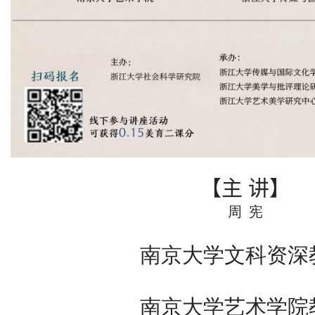
【主
讲】
周 宪
南京大学文科资深
南京大学艺术学院