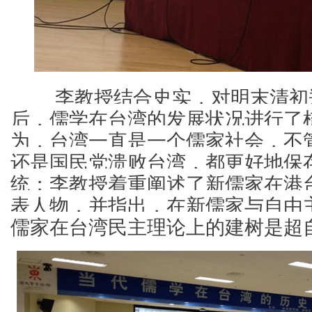
        李教授结合史实，对明末
后，儒学在台湾的发展状况进行了
为，台湾一直是一个儒家社会，不
还是国民党溃败台湾，都更好地保
统；李教授着重阐述了新儒家在港
表人物，并指出，在新儒家与自由
儒家在台湾民主理论上的建树是超