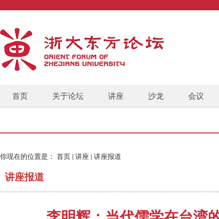
首页
关于论坛
讲座
沙龙
会议
你现在的位置是：
首页
讲座
讲座报道
讲座报道
李明辉：当代儒学在台湾