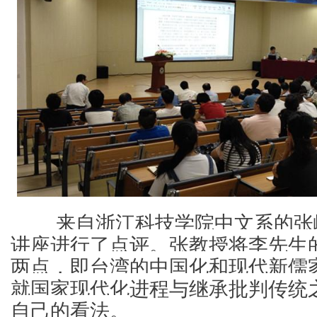
        来自浙江科技学院中文系
讲座进行了点评。张教授将李先生
两点，即台湾的中国化和现代新儒
就国家现代化进程与继承批判传统
自己的看法。