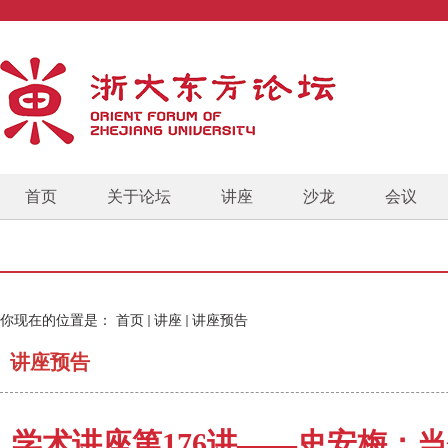
首页
关于论坛
讲座
沙龙
会议
你现在的位置是：
首页
讲座
讲座预告
讲座预告
学术讲座第176讲——史安梅：