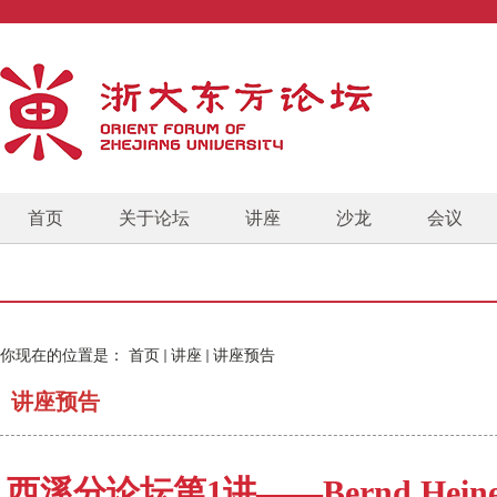
首页
关于论坛
讲座
沙龙
会议
你现在的位置是：
首页
讲座
讲座预告
讲座预告
西溪分论坛第1讲——Bernd He