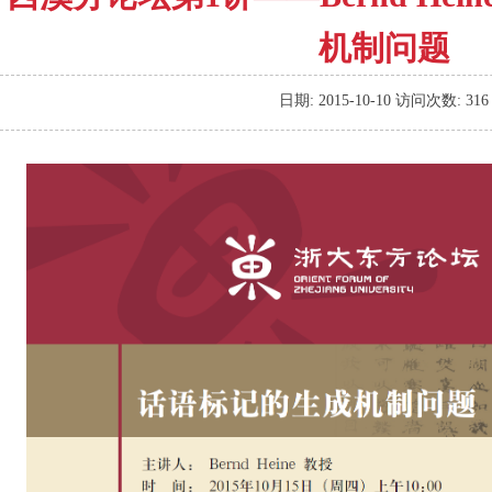
机制问题
日期:
2015-10-10
访问次数:
316