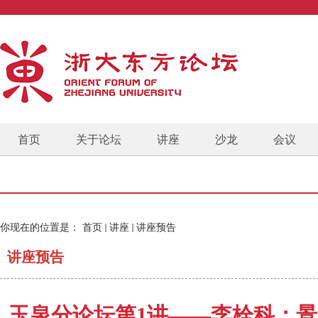
首页
关于论坛
讲座
沙龙
会议
你现在的位置是：
首页
讲座
讲座预告
讲座预告
玉泉分论坛第1讲——李栓科：