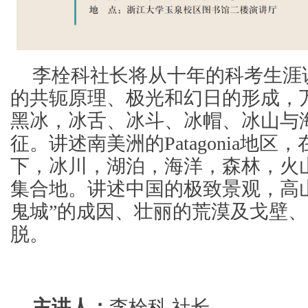
李栓科社长将从十年的科考生涯
的共轭原理、极光和幻日的形成，
黑冰，冰舌、冰斗、冰帽、冰山与
征。讲述南美洲的Patagonia地
下，冰川，湖泊，海洋，森林，火
集合地。讲述中国的极致景观，高
鬼城”的成因、壮丽的荒漠及戈壁、
脱。
主讲人：
李栓科 社长