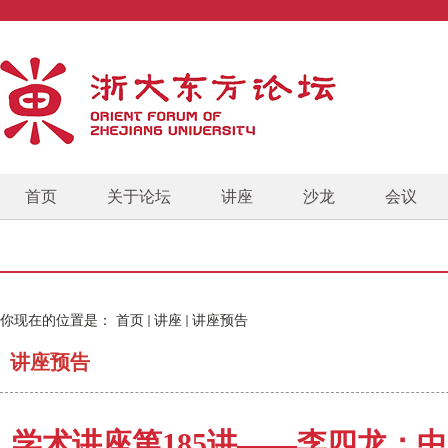
首页
关于论坛
讲座
沙龙
会议
你现在的位置是：
首页
讲座
讲座预告
讲座预告
学术讲座第185讲——李四龙：