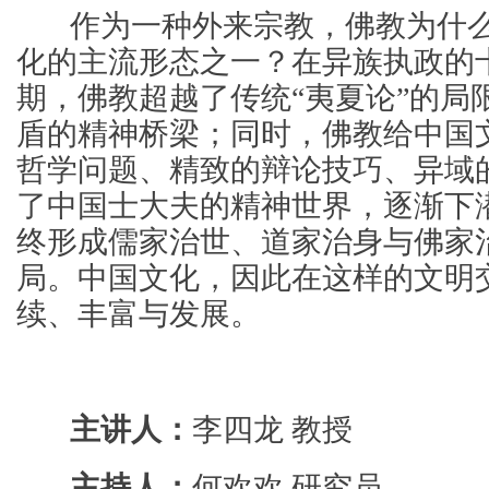
作为一种外来宗教，佛教为什么
化的主流形态之一？在异族执政的
期，佛教超越了传统“夷夏论”的局
盾的精神桥梁；同时，佛教给中国
哲学问题、精致的辩论技巧、异域
了中国士大夫的精神世界，逐渐下
终形成儒家治世、道家治身与佛家
局。中国文化，因此在这样的文明
续、丰富与发展。
主讲人：
李四龙 教授
主持人：
何欢欢 研究员