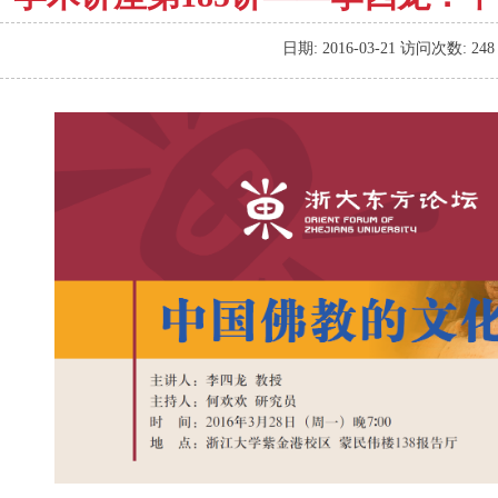
日期:
2016-03-21
访问次数:
248