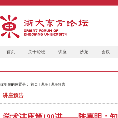
首页
关于论坛
讲座
沙龙
会议
你现在的位置是：
首页
讲座
讲座预告
讲座预告
学术讲座第190讲——陈嘉明：