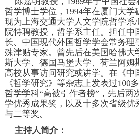
陈嘉明教授，1989年于中国社
哲学博士学位，1994年在厦门大
现为上海交通大学人文学院哲学系
院特聘教授，哲学系主任。担任中
长、中国现代外国哲学学会常务理
殊津贴专家。曾先后在美国哈佛大
斯大学、德国马堡大学、荷兰阿姆
高校从事访问研究或讲学。在《中
《哲学研究》等杂志上发表过100
哲学学科“高被引作者榜”，先后两
学优秀成果奖，以及十多次省级优
与二等奖。
主持人简介：