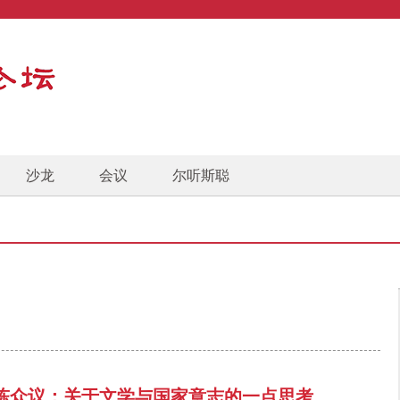
沙龙
会议
尔听斯聪
陈众议：关于文学与国家意志的一点思考