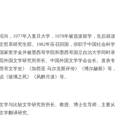
绍兴，1977年入复旦大学，1978年被选派留学，先后就读
文哲系研究生部。1982年应召回国，供职于中国社会科学
西哥国家奖学金并被墨西哥学院和墨西哥国立自治大学同时录
院外国文学研究所所长、中国外国文学学会会长。发表专
墨西哥文学史》《加西亚·马尔克斯评传》《博尔赫斯》等，
说《玻璃之死》《风醉月迷》等。
文学与比较文学研究所所长、教授、博士生导师，主要从
文学翻译研究。