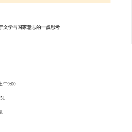
于文学与国家意志的一点思考
午9:00
51
院