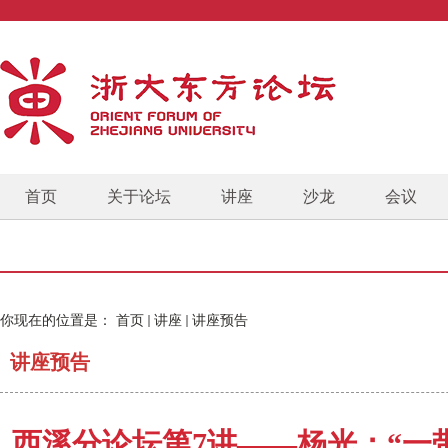
首页
关于论坛
讲座
沙龙
会议
你现在的位置是：
首页
讲座
讲座预告
讲座预告
西溪分论坛第7讲——杨光：“一