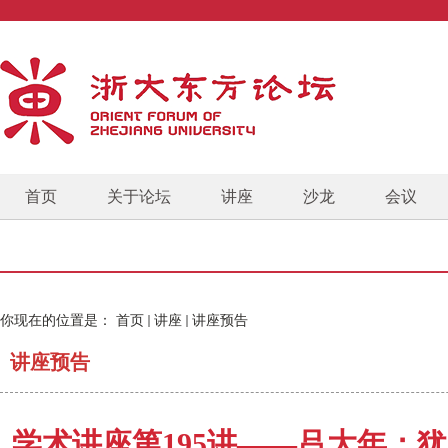
首页
关于论坛
讲座
沙龙
会议
你现在的位置是：
首页
讲座
讲座预告
讲座预告
学术讲座第195讲——吕大年：