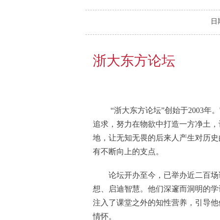
日
浙大东方论坛
“浙大东方论坛”创始于2003
追求，努力在物欲中打造一方净土，
地，让无知无畏的后来人产生对历史
有不断向上的支点。
论坛开办至今，已举办近二百场
想、启迪智慧。他们深邃而洞明的学
注入了课堂之外的知性营养，引导他
情怀。