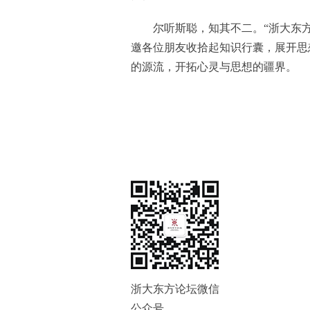
尔听斯聪，知其不二。“浙大东
邀各位朋友收拾起知识行囊，展开思
的源流，开拓心灵与思想的疆界。
浙大东方论坛微信
公众号