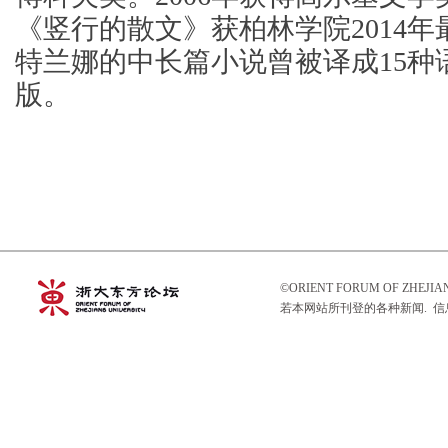
《竖行的散文》获柏林学院2014
特兰娜的中长篇小说曾被译成15种
版。
©ORIENT FORUM OF ZHEJ
若本网站所刊登的各种新闻. 