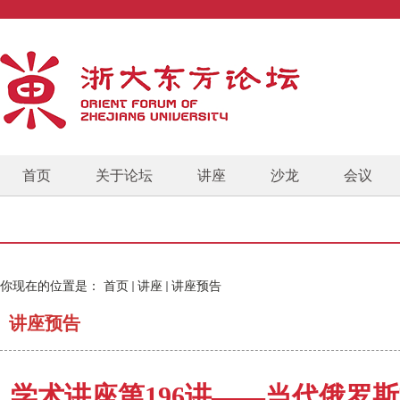
首页
关于论坛
讲座
沙龙
会议
你现在的位置是：
首页
讲座
讲座预告
讲座预告
学术讲座第196讲——当代俄罗