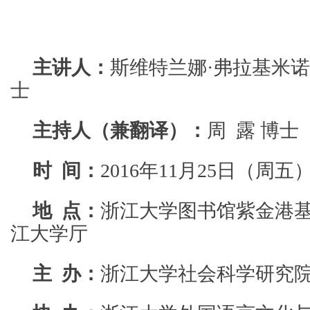
主讲人：
斯维特兰娜·弗拉基米诺
士
主持人（兼翻译）：
周 露 博士
时 间：
2016年11月25日（周五）1
地 点：
浙江大学图书馆紫金港
江大学厅
主 办：
浙江大学社会科学研究