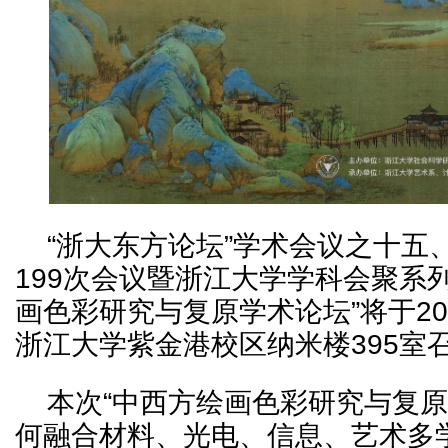
“浙大东方论坛”学术会议之十五
199次会议暨浙江大学学科会聚系
画色彩研究与复原学术论坛”将于201
浙江大学紫金港校区纳米楼395室
本次“中西方绘画色彩研究与复原
何融合材料、光电、信息、艺术多