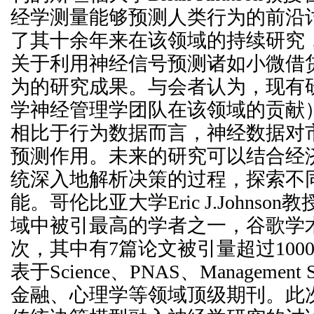
经学测量能够预测人类行为的前沿
了其十余年来在该领域的持续研究
关于利用神经信号预测诸如小微借
为的研究成果。与会者认为，现有
学神经管理学团队在该领域的贡献
相比于行为数据而言，神经数据对
预测作用。未来的研究可以结合经
统深入地解析决策的过程，探索不
能。哥伦比亚大学Eric J.Johns
域中被引最高的学者之一，谷歌学术被
次，其中有7篇论文被引量超过100
表于Science、PNAS、Management
金融、心理学等领域顶级期刊。此