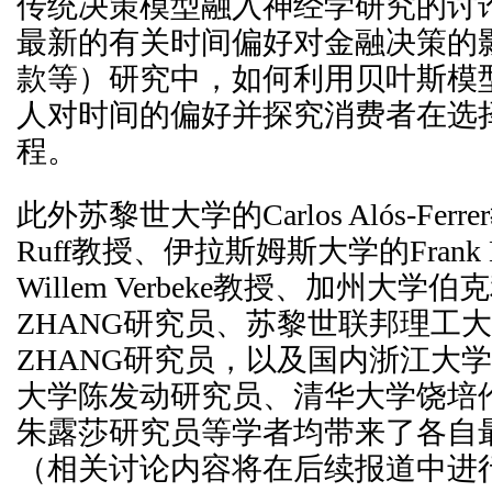
传统决策模型融入神经学研究的讨
最新的有关时间偏好对金融决策的
款等）研究中，如何利用贝叶斯模
人对时间的偏好并探究消费者在选
程。
此外苏黎世大学的Carlos Alós-Ferrer
Ruff教授、伊拉斯姆斯大学的Frank H
Willem Verbeke教授、加州大学伯克
ZHANG研究员、苏黎世联邦理工大
ZHANG研究员，以及国内浙江大
大学陈发动研究员、清华大学饶培
朱露莎研究员等学者均带来了各自
（相关讨论内容将在后续报道中进