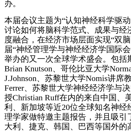
办。
本届会议主题为“认知神经科学驱动
讨论如何将脑科学范式、成果与经
度融合，在经济市场层面实现“双脑
届“神经管理学与神经经济学国际会
举办的又一次全球学术盛会。包括
Brian Knutson、哥伦比亚大学Norm
J.Johnson、苏黎世大学Nomis讲席教授C
Ferrer、苏黎世大学神经经济学
授Christian Ruff在内的来自中
利、新加坡等近20位全球知名神经
理学家做特邀主题报告，并且吸引
大利、捷克、韩国、巴西等国外的