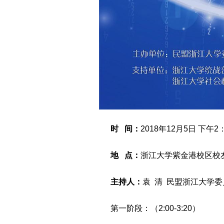
时 间：
2018年12月5日 下午2：
地 点：
浙江大学紫金港校区校
主持人：
袁 清 民盟浙江大学
第一阶段：（2:00-3:20）