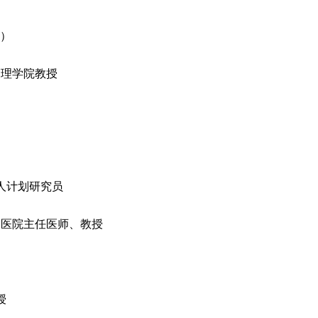
0）
管理学院教授
人计划研究员
一医院主任医师、教授
授