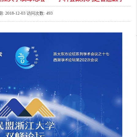
期:
2018-12-03
访问次数:
493