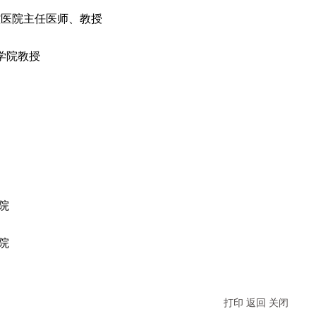
腔医院主任医师、教授
学院教授
院
院
打印
返回
关闭