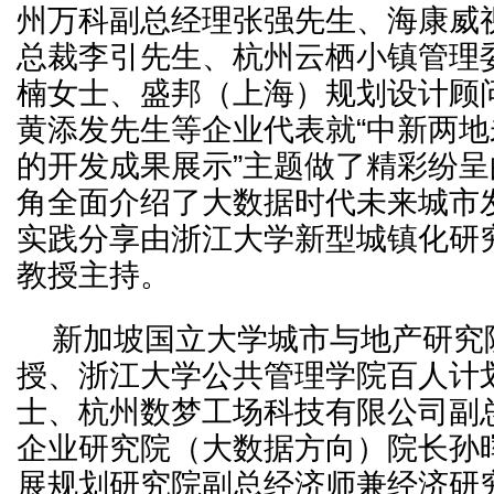
州万科副总经理张强先生、海康威
总裁李引先生、杭州云栖小镇管理
楠女士、盛邦（上海）规划设计顾
黄添发先生等企业代表就“中新两
的开发成果展示”主题做了精彩纷
角全面介绍了大数据时代未来城市
实践分享由浙江大学新型城镇化研
教授主持。
新加坡国立大学城市与地产研究
授、浙江大学公共管理学院百人计
士、杭州数梦工场科技有限公司副
企业研究院（大数据方向）院长孙
展规划研究院副总经济师兼经济研