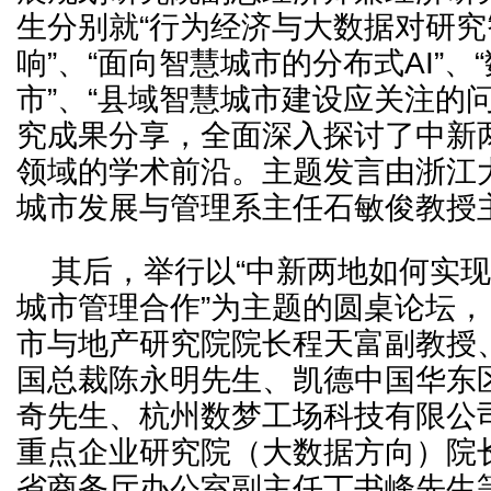
生分别就“行为经济与大数据对研
响”、“面向智慧城市的分布式AI”、
市”、“县域智慧城市建设应关注的
究成果分享，全面深入探讨了中新
领域的学术前沿。主题发言由浙江
城市发展与管理系主任石敏俊教授
其后，举行以“中新两地如何实
城市管理合作”为主题的圆桌论坛，
市与地产研究院院长程天富副教授
国总裁陈永明先生、凯德中国华东
奇先生、杭州数梦工场科技有限公
重点企业研究院（大数据方向）院
省商务厅办公室副主任丁书峰先生