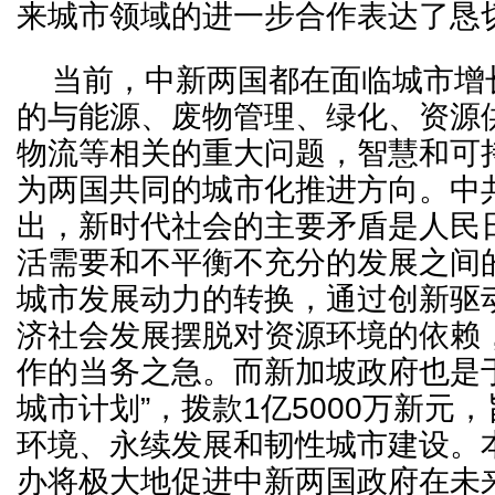
来城市领域的进一步合作表达了恳
当前，中新两国都在面临城市增
的与能源、废物管理、绿化、资源
物流等相关的重大问题，智慧和可
为两国共同的城市化推进方向。中
出，新时代社会的主要矛盾是人民
活需要和不平衡不充分的发展之间
城市发展动力的转换，通过创新驱
济社会发展摆脱对资源环境的依赖
作的当务之急。而新加坡政府也是于2
城市计划”，拨款1亿5000万新元
环境、永续发展和韧性城市建设。
办将极大地促进中新两国政府在未