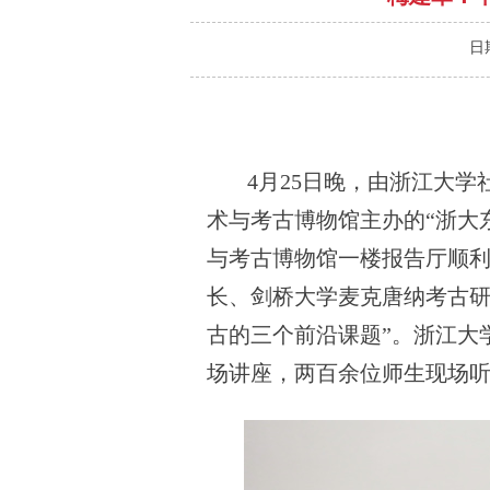
日
4
月
25
日晚，由浙江大学
术与考古博物馆主办的“浙大
与考古博物馆一楼报告厅顺
长、剑桥大学麦克唐纳考古研
古的三个前沿课题”。浙江大
场讲座，两百余位师生现场