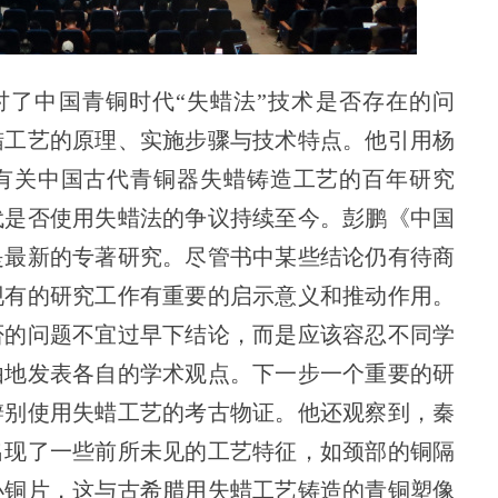
讨了中国青铜时代“失蜡法”技术是否存在的问
蜡工艺的原理、实施步骤与技术特点。他引用杨
有关中国古代青铜器失蜡铸造工艺的百年研究
代是否使用失蜡法的争议持续至今。彭鹏《中国
是最新的专著研究。尽管书中某些结论仍有待商
现有的研究工作有重要的启示意义和推动作用。
否的问题不宜过早下结论，而是应该容忍不同学
由地发表各自的学术观点。下一步一个重要的研
辨别使用失蜡工艺的考古物证。他还观察到，秦
出现了一些前所未见的工艺特征，如颈部的铜隔
小铜片，这与古希腊用失蜡工艺铸造的青铜塑像