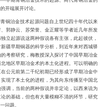
——早期青铜治金技术的起源、商代青铜治金的
艺的开端展开讨论。
期青铜治金技术起源问题自上世纪四十年代以来
村、郭静云、苏荣誉、金正耀等学者近几年所发
与独立起源说这两种假说各有主张，此起彼伏，
对新疆早期铜器的科学分析，到近年来对西城驿
物的考察研究，梅教授深入探讨了中国早期冶金
西北地区早期冶金术的本土化进程。可以明确的
区在公元前第二千纪初期已经形成了早期冶金中
，实现了本土化的进程，为其向东传播至中国北
他强调，当前的两种假说并非定论，以西来说为
立论的基础，但也有大量模糊不清的环节，研究
这一问题。