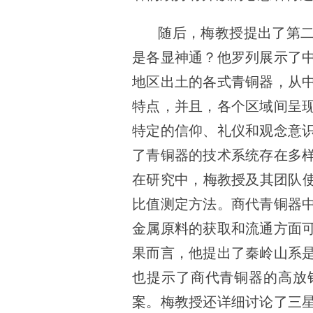
随后，梅教授提出了第
是各显神通？他罗列展示了
地区出土的各式青铜器，从
特点，并且，各个区域间呈
特定的信仰、礼仪和观念意
了青铜器的技术系统存在多
在研究中，梅教授及其团队使
比值测定方法。商代青铜器
金属原料的获取和流通方面
果而言，他提出了秦岭山系
也提示了商代青铜器的高放
案。梅教授还详细讨论了三