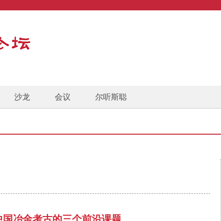
沙龙
会议
尔听斯聪
中国冶金考古的三个前沿课题