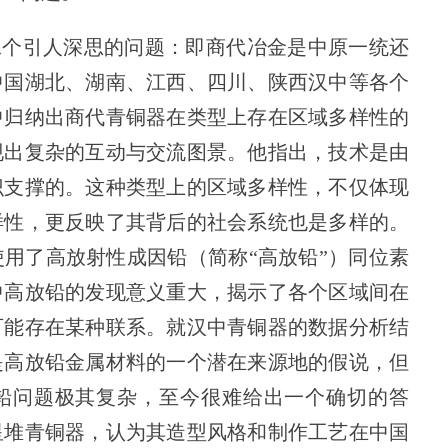
二个引人深思的问题：即商代冶金是中原一统还
中国湖北、湖南、江西、四川、陕西汉中等各个
中归纳出商代青铜器在类型上存在区域多样性的
现出复杂的互动与交流图景。他指出，技术是由
识支撑的。这种类型上的区域多样性，不仅体现
样性，更反映了其背后的社会系统也是多样的。
用了高放射性成因铅（简称“高放铅”）同位素
中高放铅的发现意义重大，揭示了各个区域间在
可能存在某种联系。就汉中青铜器的数据分析结
是高放铅金属材料的一个潜在来源地的假说，但
铅问题极其复杂，至今很难给出一个确切的答
星堆青铜器，认为其造型风格和制作工艺在中国