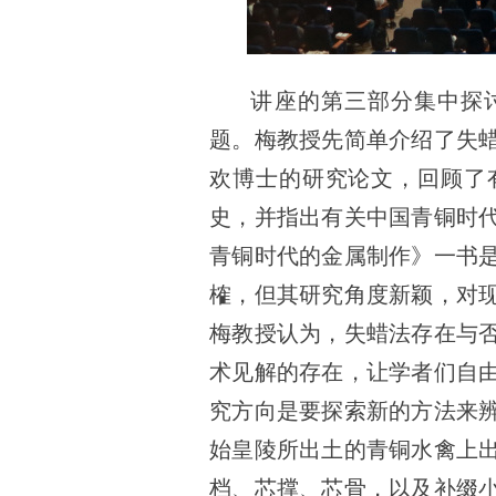
讲座的第三部分集中探
题。梅教授先简单介绍了失
欢博士的研究论文，回顾了
史，并指出有关中国青铜时
青铜时代的金属制作》一书
榷，但其研究角度新颖，对
梅教授认为，失蜡法存在与
术见解的存在，让学者们自
究方向是要探索新的方法来
始皇陵所出土的青铜水禽上
档、芯撑、芯骨，以及补缀