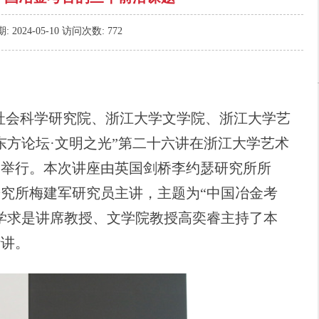
期:
2024-05-10
访问次数:
772
社会科学研究院、浙江大学文学院、浙江大学艺
东方论坛
·
文明之光”第二十六讲在浙江大学艺术
利举行。本次讲座由英国剑桥李约瑟研究所所
究所梅建军研究员主讲，主题为“中国冶金考
学求是讲席教授、文学院教授高奕睿主持了本
听讲。