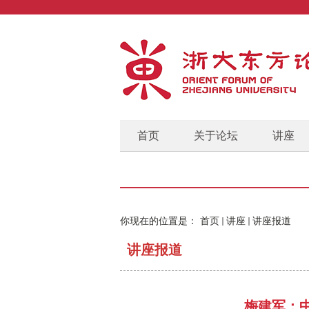
首页
关于论坛
讲座
你现在的位置是：
首页
讲座
讲座报道
讲座报道
梅建军：