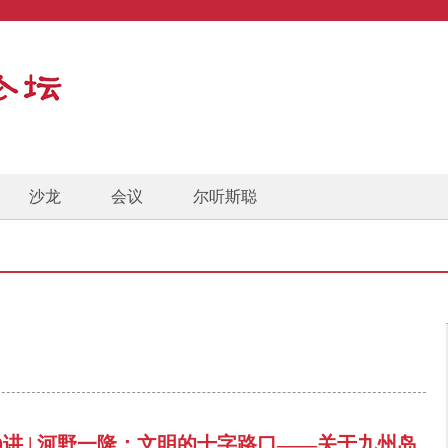
沙龙
会议
尔听斯聪
0讲 | 河野一隆：文明的十字路口——关于九州岛