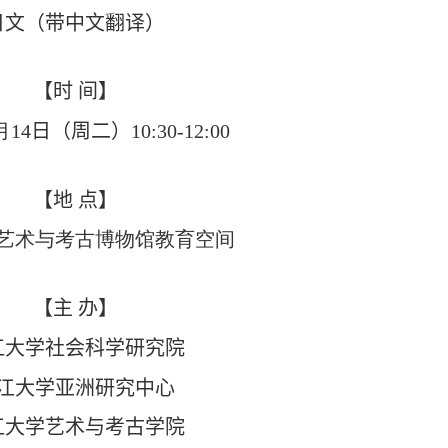
日文（带中文翻译）
【时
间】
月
1
4
日（周
二
）
10:30-12:00
【
地
点
】
艺术与考古博物馆教育空间
【主
办】
江大学社会科学研究院
江大学亚洲研究中心
江大学艺术与考古学院