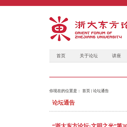
首页
关于论坛
讲座
你现在的位置是：
首页
论坛通告
论坛通告
“浙大东方论坛·文明之光”第3