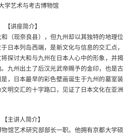
大学艺术与考古博物馆
【讲座简介】
大和（现奈良县），但九州却以其独特的地理位
位于日本列岛西端，是新文化与信息的交汇点，
文将探讨大和与九州在日本人心中的形象，并揭
响。九州出土了后汉光武帝赐予的金印，也是古
别是，日本最早的彩色壁画诞生于九州的墓室装
为文明交汇的十字路口，见证了日本文化在亚洲
【主讲人简介】
博物馆艺术研究部部长一职。他拥有京都大学硕