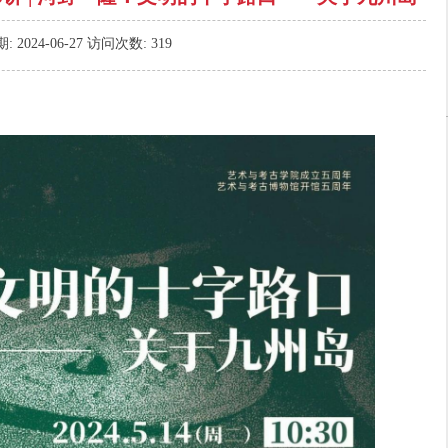
期:
2024-06-27
访问次数:
319