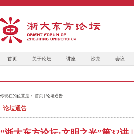
首页
关于论坛
讲座
沙龙
会议
你现在的位置是：
首页
论坛通告
论坛通告
“浙大东方论坛·文明之光”第32讲 | H