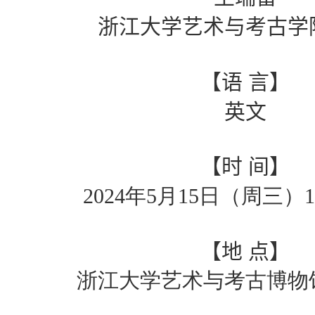
浙江大学艺术与考古学
【
语
言
】
英文
【时
间】
2024
年
5
月
15
日（周三）
1
【
地
点
】
浙江大学艺术与考古博物