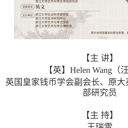
【主
讲】
【英】
Helen Wang
（
英国皇家钱币学会副会长、原大
部研究员
【主
持】
王瑞雷