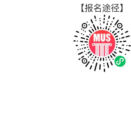
【报名途径】