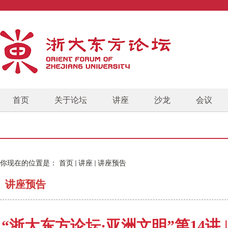
首页
关于论坛
讲座
沙龙
会议
你现在的位置是：
首页
讲座
讲座预告
讲座预告
“浙大东方论坛·亚洲文明”第14讲