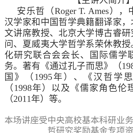
安乐哲（Roger T. Ame
汉学家和中国哲学典籍翻译家，
文讲席教授、北京大学博古睿研
问、夏威夷大学哲学系荣休教授
化研究联合会会长、国际儒学
务。著有《通过孔子而思》（19
国》（1995年）、《汉哲学
（1998年）以及《儒家角色
（2011年）等。
本场讲座
受中央高校基本科研业
哲研究奖励基金专项