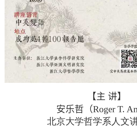
【主
讲】
安乐哲（
Roger T. A
北京大学哲学系人文