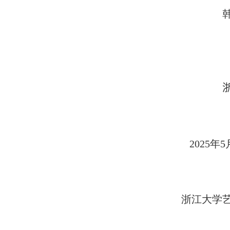
2025
年
5
浙江大学