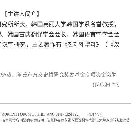
【主讲人简介】
研究所所长、韩国高丽大学韩国学系名誉教授，
授、韩国古典翻译学会会长、韩国语言学学会会
汉字研究，主要著作有《한자의 뿌리》（《汉
业务费、董氏东方文史哲研究奖励基金专项资金资助
打印
返回
关闭
©ORIENT FORUM OF ZHEJIANG UNIVERSITY..
管理登录
若本网站所刊登的各种新闻. 信息和各种专题专栏资料均为浙江大学东方论坛版权所