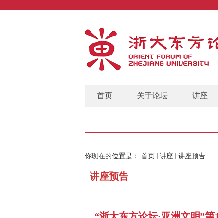
首页
关于论坛
讲座
你现在的位置是：
首页
讲座
讲座预告
讲座预告
“浙大东方论坛·亚洲文明”第