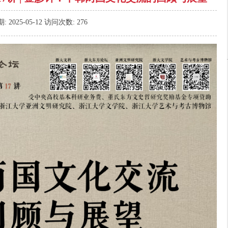
期:
2025-05-12
访问次数:
276