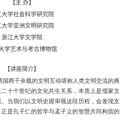
【主
办】
江大学社会科学研究院
江大学亚洲文明研究院
浙江大学文学院
大学
艺术与考古博物馆
【讲座简介】
两国两千余载的文明互动堪称人类文明交流的典
延二十个世纪的文化共生关系，本质上是儒家文
照。当我们以文明史观审视这段历程，会发现支
，正是孔子仁的哲学与孟子义的智慧共同构筑的