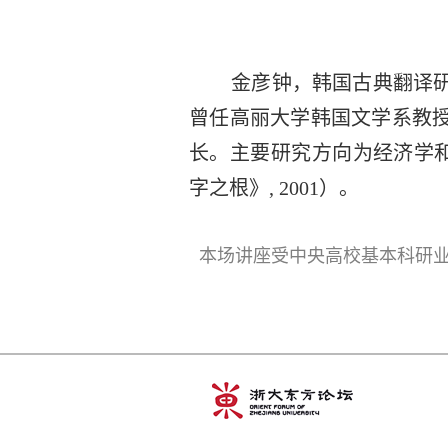
金彦钟，韩国古典翻译
曾任高丽大学韩国文学系教
长。主要研究方向为经济学和
字之根》, 2001）。
本场讲座
受中央高校基本科研