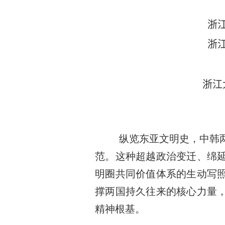
浙
浙
浙江
纵览东亚文明史，中韩
范。这种超越政治变迁、绵
明圈共同价值体系的生动写
撑两国持久往来的核心力量
精神根基。