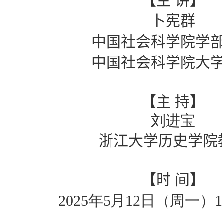
【主
讲】
卜宪群
中国社会科学院学
中国社会科学院大
【主
持】
刘进宝
浙江大学历史学院
【时
间】
2025
年
5
月
12
日（周一）
1