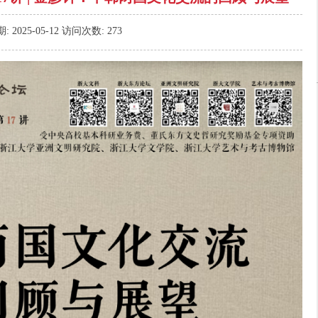
期:
2025-05-12
访问次数:
273